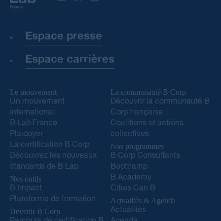
Espace presse
Espace carrières
Le mouvement
La communauté B Corp
Un mouvement
Découvrir la communauté B
international
Corp française
B Lab France
Coalitions et actions
Plaidoyer
collectives
La certification B Corp
Nos programmes
Découvrez les nouveaux
B Corp Consultants
standards de B Lab
Bootcamp
B Academy
Nos outils
B Impact
Cities Can B
Plateforme de formation
Actualités & Agenda
Actualités
Devenir B Corp
Parcours de certification B
Agenda