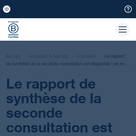
Panneau de gestion des cookies
Accueil
-
Actualités & Agenda
-
Actualités
-
Le rapport
de synthèse de la seconde consultation est disponible ! (et en…
Le rapport de
synthèse de la
seconde
consultation est